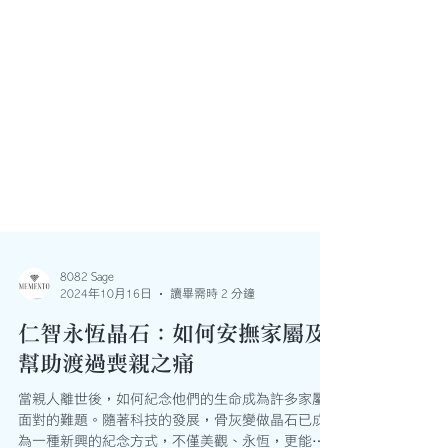
8082 Sage
2024年10月16日
讀畢需時 2 分鐘
仁智永恆晶石：如何安撫家屬及
幫助渡過喪親之痛
當親人離世後，如何紀念他們的生命成為許多家屬